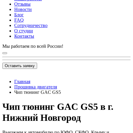
Отзывы
Новости
Блог
FAQ
Сотрудничество
О студии
Контакты
Мы работаем по всей России!
Оставить заявку
Главная
Прошивка двигателя
Чип тюнинг GAC GS5
Чип тюнинг GAC GS5 в г.
Нижний Новгород
Выезжаем к автомобилю по ЮФО, СКФО, Крыму и