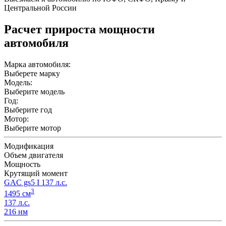
Центральной России
Расчет прироста мощности
автомобиля
Марка автомобиля:
Выберете марку
Модель:
Выберите модель
Год:
Выберите год
Мотор:
Выберите мотор
Модификация
Объем двигателя
Мощность
Крутящий момент
GAC gs5 I 137 л.с.
3
1495 см
137 л.с.
216 нм