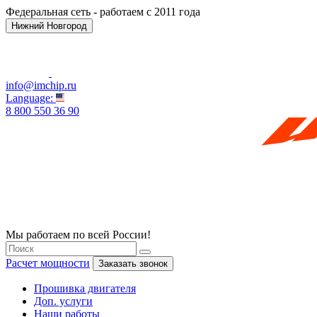
Федеральная сеть - работаем с 2011 года
Нижний Новгород
info@imchip.ru
Language:
8 800 550 36 90
Мы работаем по всей России!
Расчет мощности
Заказать звонок
Прошивка двигателя
Доп. услуги
Наши работы