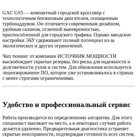
GAC GS5 — компактный городской кроссовер с
технологичным бензиновым двигателем, оснащенным
турбонаддувом. Он отличается современным дизайном,
удобным салоном, отличной маневренностью,
приспособленной для городского трафика. Однако заводские
настройки ЭБУ сдерживают полный потенциал из-за
экологических и других ограничений.
Чип тюнинг от компании ИСТОЧНИК МОЩНОСТИ
высвобождает скрытые резервы, без риска для надежности и
долговечности узлов и систем. Для обновления используется
лицензированное ПО, которое уже устанавливалось в странах
с менее строгими ограничениями.
Удобство и профессиональный сервис
Работа производится по определенному алгоритму. Для этого
специалист выезжает на место, а в некоторых случаях работа
делается удаленно. Предварительная диагностика устраняет
скрытые неисправности, подтверждая готовность всех систем,