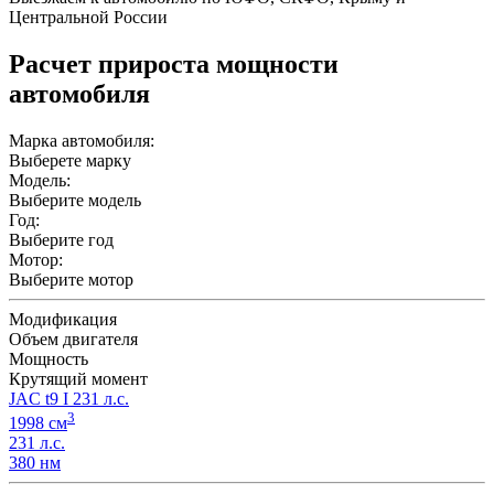
Центральной России
Расчет прироста мощности
автомобиля
Марка автомобиля:
Выберете марку
Модель:
Выберите модель
Год:
Выберите год
Мотор:
Выберите мотор
Модификация
Объем двигателя
Мощность
Крутящий момент
JAC t9 I 231 л.с.
3
1998 см
231 л.с.
380 нм