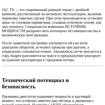
JAC T9 — это современный рамный пикап с двойной
кабиной, рассчитанный на активную эксплуатацию, включая
перевозку тяжелых грузов. При этом производитель оставляет
запас по силовым параметрам, создавая отличную основу для
чип-тюнинга. Специалисты компании ИСТОЧНИК
МОЩНОСТИ раскроют весь потенциал без вмешательства в
механическую конструкцию.
После грамотной настройки улучшается тяга во всем
диапазоне оборотов, исчезают провалы при разгоне, а
управление становится точнее. Автомобиль легче трогается в
гору, бодрее разгоняется на трассе и предсказуемее реагирует
на нажатие акселератора в городском потоке.
Технический потенциал и
безопасность
Прошивка двигателя поднимает мощность и крутящий
момент, что особенно заметно при обгонах и движении с
полной загрузкой. Настройка АКПП обеспечивает