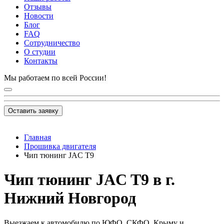
Отзывы
Новости
Блог
FAQ
Сотрудничество
О студии
Контакты
Мы работаем по всей России!
Оставить заявку
Главная
Прошивка двигателя
Чип тюнинг JAC T9
Чип тюнинг JAC T9 в г.
Нижний Новгород
Выезжаем к автомобилю по ЮФО, СКФО, Крыму и