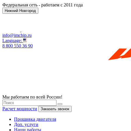
Федеральная сеть - работаем с 2011 года
Нижний Новгород
info@imchip.ru
Language:
8 800 550 36 90
Мы работаем по всей России!
Расчет мощности
Заказать звонок
Прошивка двигателя
Доп. услуги
Наши работы