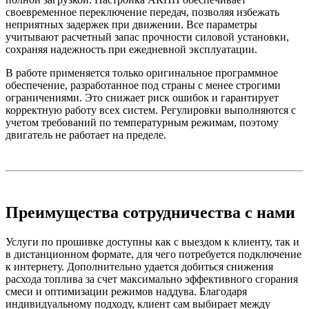
своевременное переключение передач, позволяя избежать
неприятных задержек при движении. Все параметры
учитывают расчетный запас прочности силовой установки,
сохраняя надежность при ежедневной эксплуатации.
В работе применяется только оригинальное программное
обеспечение, разработанное под страны с менее строгими
ограничениями. Это снижает риск ошибок и гарантирует
корректную работу всех систем. Регулировки выполняются с
учетом требований по температурным режимам, поэтому
двигатель не работает на пределе.
Преимущества сотрудничества с нами
Услуги по прошивке доступны как с выездом к клиенту, так и
в дистанционном формате, для чего потребуется подключение
к интернету. Дополнительно удается добиться снижения
расхода топлива за счет максимально эффективного сгорания
смеси и оптимизации режимов наддува. Благодаря
индивидуальному подходу, клиент сам выбирает между