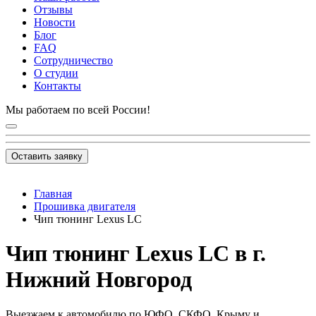
Отзывы
Новости
Блог
FAQ
Сотрудничество
О студии
Контакты
Мы работаем по всей России!
Оставить заявку
Главная
Прошивка двигателя
Чип тюнинг Lexus LC
Чип тюнинг Lexus LC в г.
Нижний Новгород
Выезжаем к автомобилю по ЮФО, СКФО, Крыму и