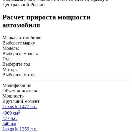
Центральной России
Расчет прироста мощности
автомобиля
Марка автомобиля:
Выберете марку
Модель:
Выберите модель
Год:
Выберите год
Мотор:
Выберите мотор
Модификация
Объем двигателя
Мощность
Крутящий момент
Lexus lc I 477 л.с.
3
4969 см
477 л.с.
540 нм
Lexus lc I 359 л.с.