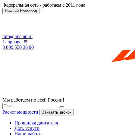
Федеральная сеть - работаем с 2011 года
Нижний Новгород
info@imchip.ru
Language:
8 800 550 36 90
Мы работаем по всей России!
Расчет мощности
Заказать звонок
Прошивка двигателя
Доп. услуги
Наши работы