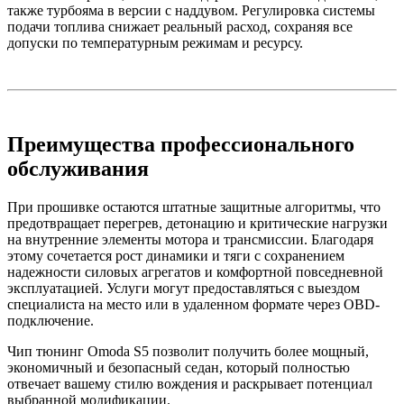
также турбояма в версии с наддувом. Регулировка системы
подачи топлива снижает реальный расход, сохраняя все
допуски по температурным режимам и ресурсу.
Преимущества профессионального
обслуживания
При прошивке остаются штатные защитные алгоритмы, что
предотвращает перегрев, детонацию и критические нагрузки
на внутренние элементы мотора и трансмиссии. Благодаря
этому сочетается рост динамики и тяги с сохранением
надежности силовых агрегатов и комфортной повседневной
эксплуатацией. Услуги могут предоставляться с выездом
специалиста на место или в удаленном формате через OBD-
подключение.
Чип тюнинг Omoda S5 позволит получить более мощный,
экономичный и безопасный седан, который полностью
отвечает вашему стилю вождения и раскрывает потенциал
выбранной модификации.