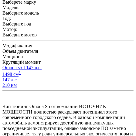
Выберете марку
Модель:
Выберите модель
Год:
Выберите год
Мотор:
Выберите мотор
Модификация
Объем двигателя
Мощность
Крутящий момент
Omoda s5 I 147 л.с.
3
1498 см
147 л.с.
210 нм
Чип тюнинг Omoda S5 от компании ИСТОЧНИК
МОЩНОСТИ полностью раскрывает потенциал этого
современного городского седана. В базовой комплектации
автомобиль демонстрирует достойную динамику для
повседневной эксплуатации, однако заводское ПО заметно
ограничивает тягу ради универсальных экологических норм и