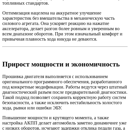
топливных стандартов.
Оптимизация нацелена на аккуратное улучшение
характеристик без вмешательства в механическую часть
силового агрегата. Она ускоряет реакцию на нажатие
акселератора, делает разгон более ровным и уверенным во
всем диапазоне оборотов. При этом изначальный комфорт и
привычная плавность хода никуда не деваются.
Прирост мощности и экономичность
Прошивка двигателя выполняется с использованием
оригинального программного обеспечения, разработанного
под конкретные модификации. Работы ведутся через штатный
диагностический разъем после предварительной диагностики.
Такой подход позволяет сохранить корректную работу систем
безопасности, а также исключить нестабильность холостого
хода, рывки или ошибки ЭБУ.
Повышение мощности и крутящего момента, а также
настройка АКПП делает автомобиль заметно динамичнее уже
с низких оборотов, исчезают задержки отклика педали газа, а